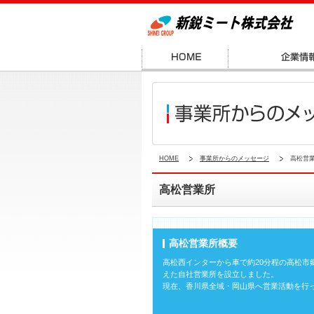
HOME
事業所からのメッセージ
高松営
高松営業所
高松営業所概要
高松西インターから車で約20分程の高松市郷
えた自社営業所を設立しました。
現在、香川県全域・岡山県へ営業活動を行